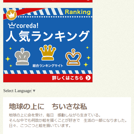
Select Language
▼