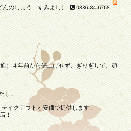
どんのしょう すみよし）
0836-84-6768
共通）４年前から値上げせず、ぎりぎりで、頑
。
だし。
、テイクアウトと安価で提供します。
店！