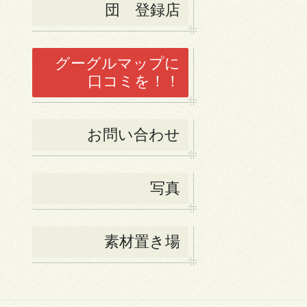
団 登録店
グーグルマップに
口コミを！！
お問い合わせ
写真
素材置き場