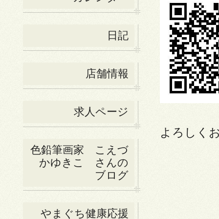
日記
店舗情報
求人ページ
よろしくお
色鉛筆画家 こえづ
かゆきこ さんの
ブログ
やまぐち健康応援