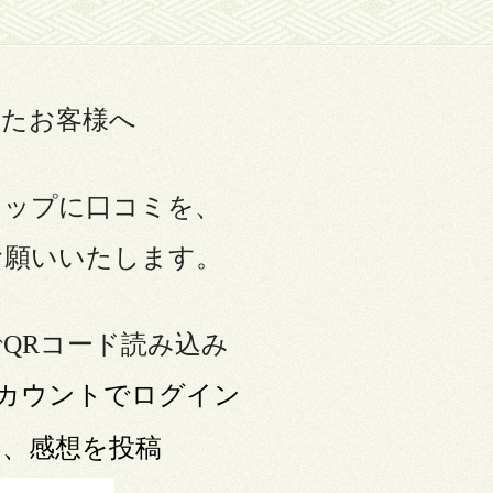
いたお客様へ
マップに口コミを、
お願いいたします。
QRコード読み込み
カウントでログイン
や、感想を投稿