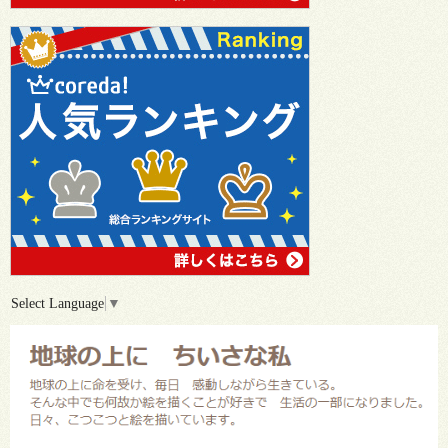
Select Language
▼