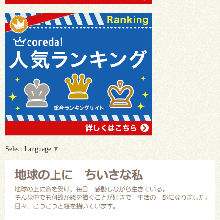
Select Language
▼