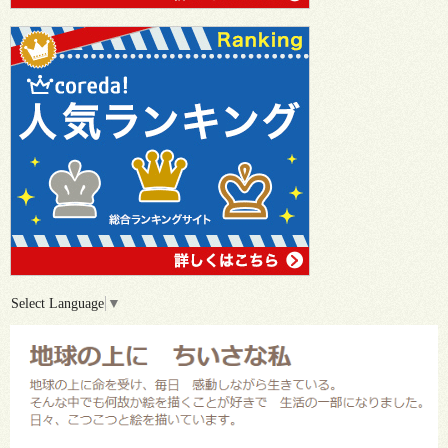
Select Language
▼