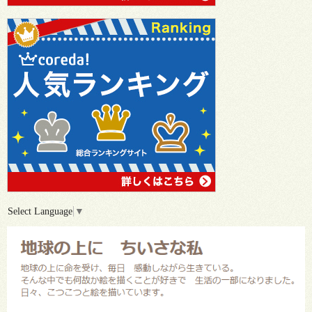
Select Language
▼