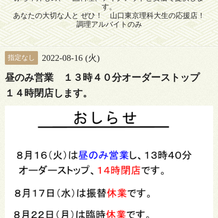
す。
あなたの大切な人と ぜひ！ 山口東京理科大生の応援店！
調理アルバイトのみ
2022-08-16 (火)
指定なし
昼のみ営業 １３時４０分オーダーストップ
１４時閉店します。