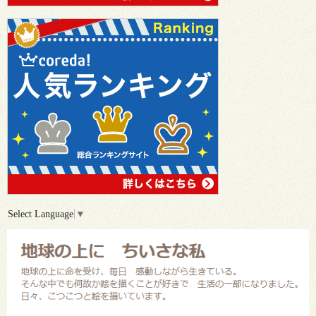
Select Language
▼