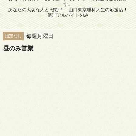
す。
あなたの大切な人と ぜひ！ 山口東京理科大生の応援店！
調理アルバイトのみ
毎週月曜日
指定なし
昼のみ営業