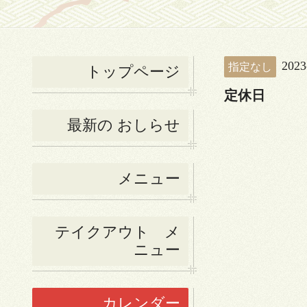
2023
指定なし
トップページ
定休日
最新の おしらせ
メニュー
テイクアウト メ
ニュー
カレンダー