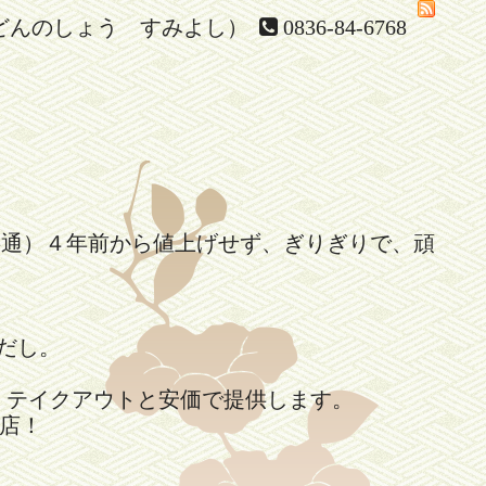
どんのしょう すみよし）
0836-84-6768
共通）４年前から値上げせず、ぎりぎりで、頑
。
だし。
、テイクアウトと安価で提供します。
店！