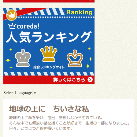
Select Language
▼