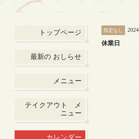
2024
指定なし
トップページ
休業日
最新の おしらせ
メニュー
テイクアウト メ
ニュー
カレンダー