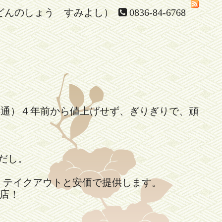
どんのしょう すみよし）
0836-84-6768
共通）４年前から値上げせず、ぎりぎりで、頑
。
だし。
、テイクアウトと安価で提供します。
店！