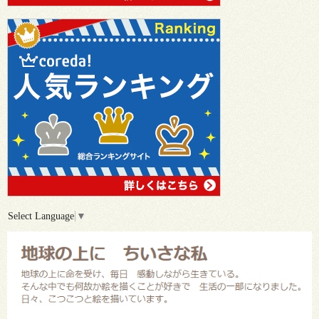
Select Language
▼