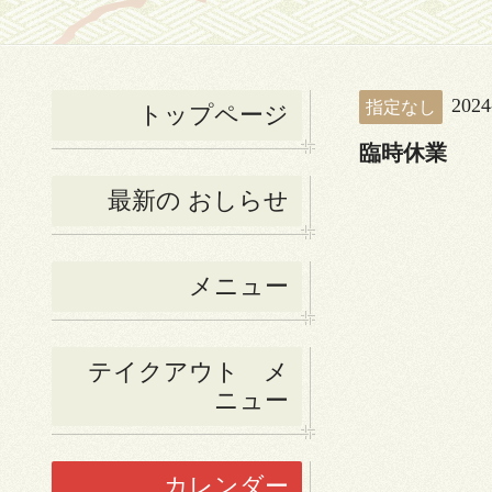
2024
指定なし
トップページ
臨時休業
最新の おしらせ
メニュー
テイクアウト メ
ニュー
カレンダー