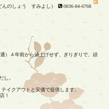
どんのしょう すみよし）
0836-84-6768
共通）４年前から値上げせず、ぎりぎりで、頑
。
だし。
、テイクアウトと安価で提供します。
店！