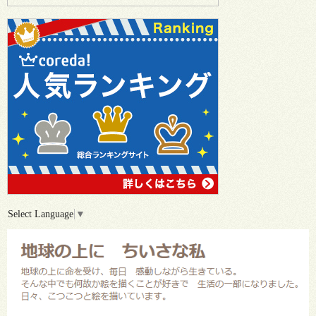
Select Language
▼