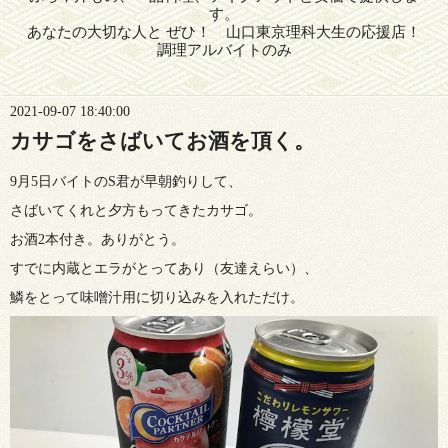
す。
あなたの大切な人と ぜひ！ 山口東京理科大生の応援店！
調理アルバイトのみ
2021-09-07 18:40:00
カサゴをさばいてお酒を頂く。
9月5日バイトのS君が早朝釣りして、
さばいてくれと夕方もってきたカサゴ。
お酒2本付き。ありがとう。
すでに内蔵とエラがとってあり（友達えらい）、
鱗をとって味噌汁用に切り込みを入れただけ。