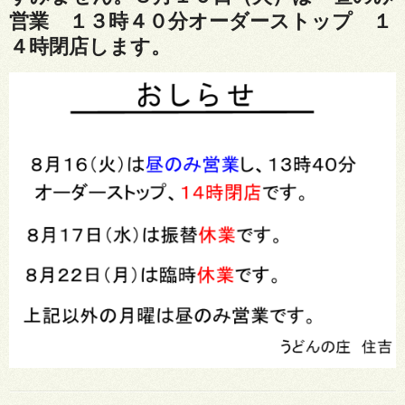
営業 １３時４０分オーダーストップ １
４時閉店します。