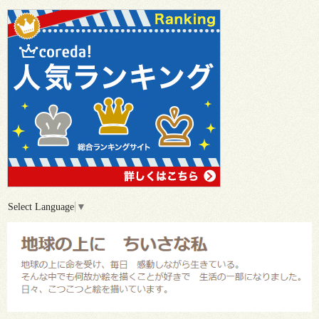
Select Language
▼