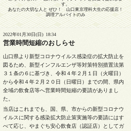
す。
あなたの大切な人と ぜひ！ 山口東京理科大生の応援店！
調理アルバイトのみ
2022年01月30日(日) 18:34
営業時間短縮のおしらせ
山口県より新型コロナウイルス感染症の拡大防止を
図るため、新型インフルエンザ等対策特別措置法第
３１条の６に基づき、令和４年２月１日（火曜日）
から令和４年２月２０日（日曜日）までの間、県内
全域の飲食店等へ営業時間短縮の要請がありまし
た。
当店はこれまでも、国、県、市からの新型コロナウ
イルスに関する感染拡大防止策実施等の要請にはす
べて応じ、やまぐち安心飲食店（認証店）としてガ