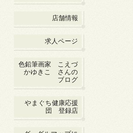
店舗情報
求人ページ
色鉛筆画家 こえづ
かゆきこ さんの
ブログ
やまぐち健康応援
団 登録店