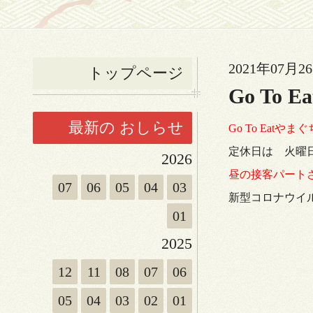
2021年07月26
トップページ
Go To
最新の おしらせ
Go To Eatや
定休日は 火曜
2026
昼の接客パート
07
06
05
04
03
新型コロナウイ
01
2025
12
11
08
07
06
05
04
03
02
01