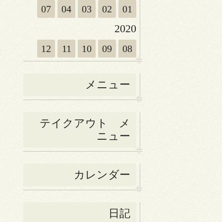
07
04
03
02
01
2020
12
11
10
09
08
メニュー
テイクアウト メ
ニュー
カレンダー
日記