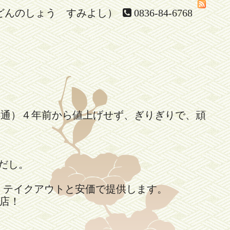
どんのしょう すみよし）
0836-84-6768
共通）４年前から値上げせず、ぎりぎりで、頑
。
だし。
、テイクアウトと安価で提供します。
店！