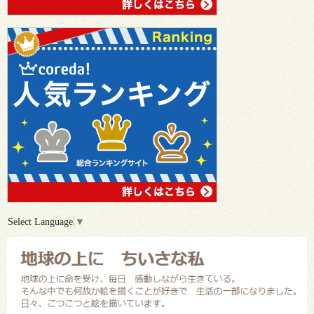
Select Language
▼