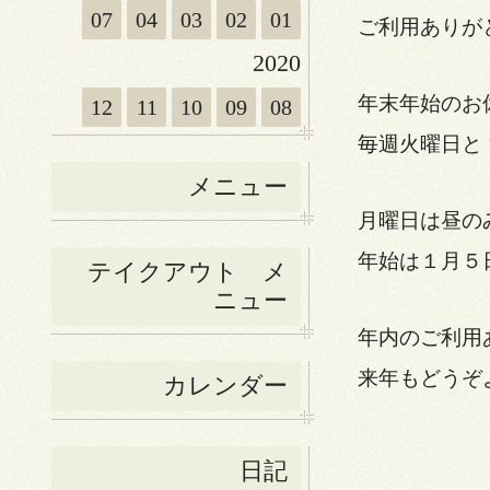
07
04
03
02
01
ご利用ありが
2020
年末年始のお
12
11
10
09
08
毎週火曜日と 
メニュー
月曜日は昼の
年始は１月５
テイクアウト メ
ニュー
年内のご利用
来年もどうぞ
カレンダー
日記