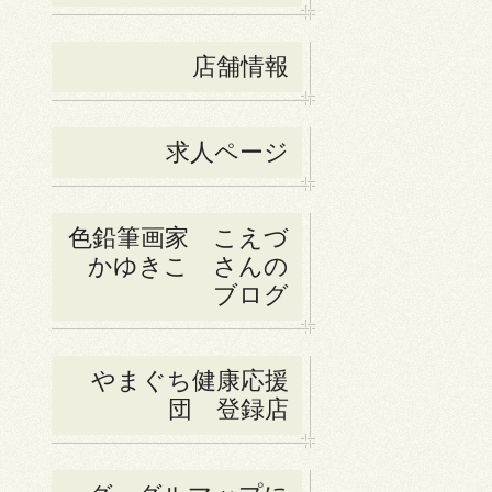
店舗情報
求人ページ
色鉛筆画家 こえづ
かゆきこ さんの
ブログ
やまぐち健康応援
団 登録店