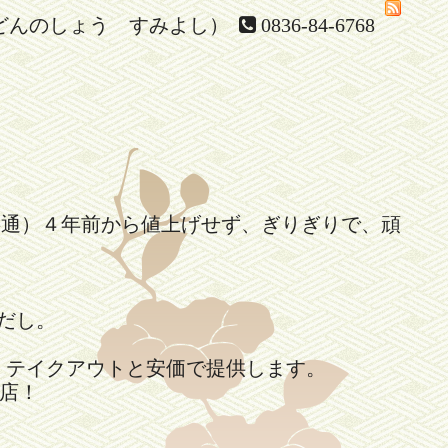
どんのしょう すみよし）
0836-84-6768
共通）４年前から値上げせず、ぎりぎりで、頑
。
だし。
、テイクアウトと安価で提供します。
店！