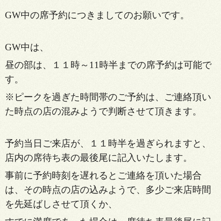
GW中の席予約につきましてのお願いです。
GW中は、
昼の部は、１１時～11時半までの席予約は可能で
す。
※
ピークを
過ぎた時間帯のご予約は、ご連絡頂い
た時点の店の混みようで判断させて頂きます。
予約当日ご来店が、１１時半を過ぎられますと、
店内の席待ち表の最後尾に記入いたします。
事前に予約時刻を遅れるとご連絡を頂いた場合
は、その時点の店の込みようで、多少ご来店時間
を先延ばしさせて頂くか、