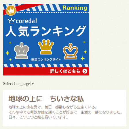
Select Language
▼