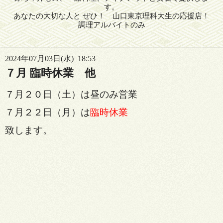
す。
あなたの大切な人と ぜひ！ 山口東京理科大生の応援店！
調理アルバイトのみ
2024年07月03日(水) 18:53
７月 臨時休業 他
７月２０日（土）は昼のみ営業
７月２２日（月）は
臨時休業
致します。