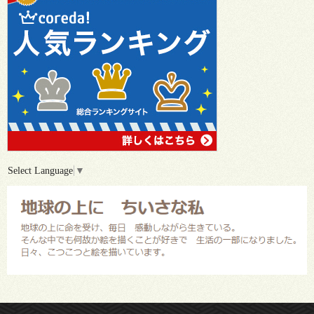
Select Language
▼