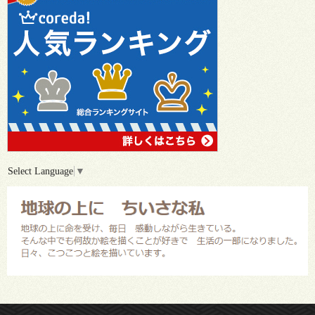
Select Language
▼